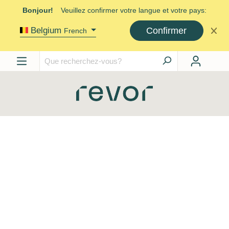
Bonjour!
Veuillez confirmer votre langue et votre pays:
Confirmer
Belgium
French