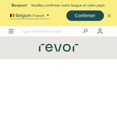
Bonjour!
Veuillez confirmer votre langue et votre pays:
Confirmer
Belgium
French