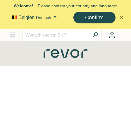
Welcome!
Please confirm your country and language:
Confirm
Belgien
Deutsch